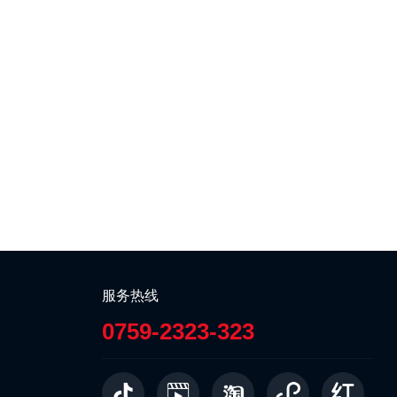
服务热线
0759-2323-323