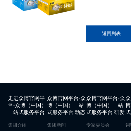
返回列表
走进众博官网平
众博官网平台-众
众博官网平台-众
众
台-众博（中国）
博（中国）一站
博（中国）一站
博
一站式服务平台
式服务平台 动态
式服务平台 研发
式
集团介绍
集团新闻
专家委员会
饲