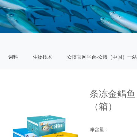
饲料
生物技术
众博官网平台-众博（中国）一站
条冻金鲳鱼
（箱）
净含量：