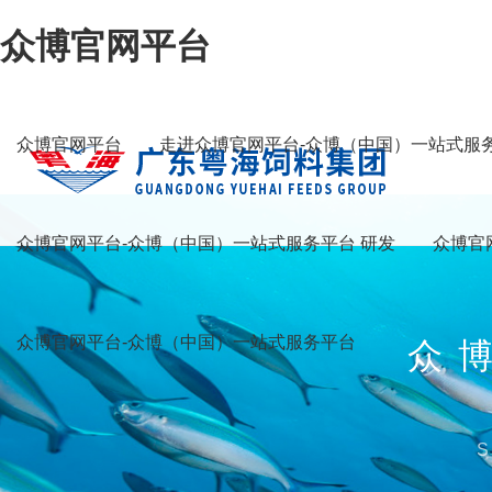
众博官网平台
众博官网平台
走进众博官网平台-众博（中国）一站式服
众博官网平台-众博（中国）一站式服务平台 研发
众博官
众博官网平台-众博（中国）一站式服务平台
众