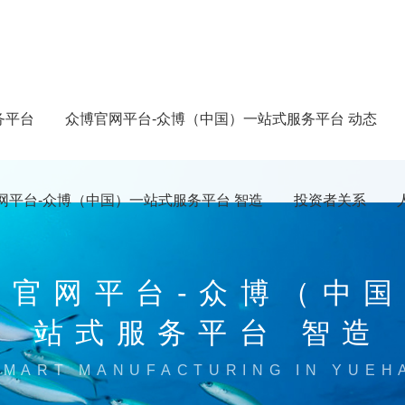
务平台
众博官网平台-众博（中国）一站式服务平台 动态
网平台-众博（中国）一站式服务平台 智造
投资者关系
博官网平台-众博（中
站式服务平台 智造
SMART MANUFACTURING IN YUEH