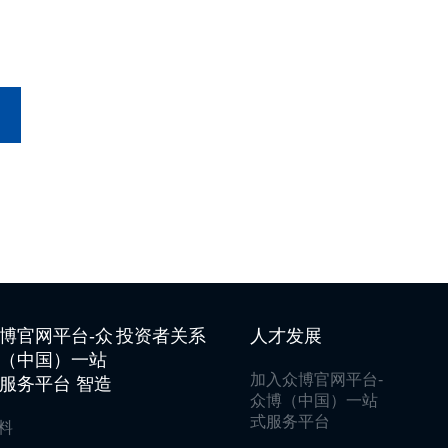
博官网平台-众
投资者关系
人才发展
（中国）一站
加入众博官网平台-
服务平台 智造
众博（中国）一站
式服务平台
料