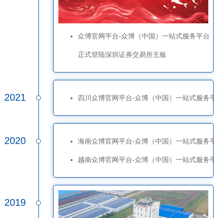
众博官网平台-众博（中国）一站式服务平台 （“
正式登陆深圳证券交易所主板
2021
四川众博官网平台-众博（中国）一站式服务平
2020
海南众博官网平台-众博（中国）一站式服务平
越南众博官网平台-众博（中国）一站式服务平
2019