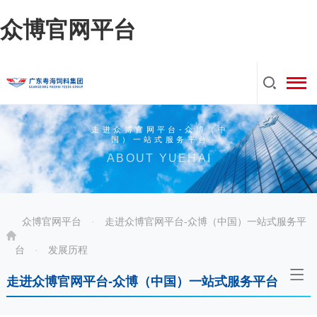
众博官网平台
走进众博官网平台-众博（中
国）一站式服务平台
ABOUT YUEHAI
众博官网平台
·
走进众博官网平台-众博（中国）一站式服务平
台
·
发展历程
走进众博官网平台-众博（中国）一站式服务平台